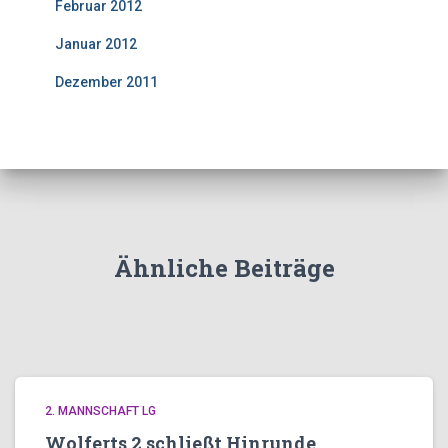
Februar 2012
(2)
Januar 2012
(4)
Dezember 2011
(7)
Ähnliche Beiträge
2. MANNSCHAFT LG
Wolferts 2 schließt Hinrunde