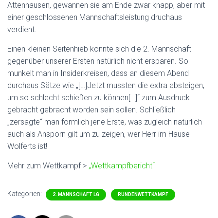
Attenhausen, gewannen sie am Ende zwar knapp, aber mit
einer geschlossenen Mannschaftsleistung druchaus
verdient.
Einen kleinen Seitenhieb konnte sich die 2. Mannschaft
gegenüber unserer Ersten natürlich nicht ersparen. So
munkelt man in Insiderkreisen, dass an diesem Abend
durchaus Sätze wie „[…]Jetzt mussten die extra absteigen,
um so schlecht schießen zu können[…]“ zum Ausdruck
gebracht gebracht worden sein sollen. Schließlich
„zersägte“ man förmlich jene Erste, was zugleich natürlich
auch als Ansporn gilt um zu zeigen, wer Herr im Hause
Wolferts ist!
Mehr zum Wettkampf >
„Wettkampfbericht“
Kategorien:
2. MANNSCHAFT LG
RUNDENWETTKAMPF