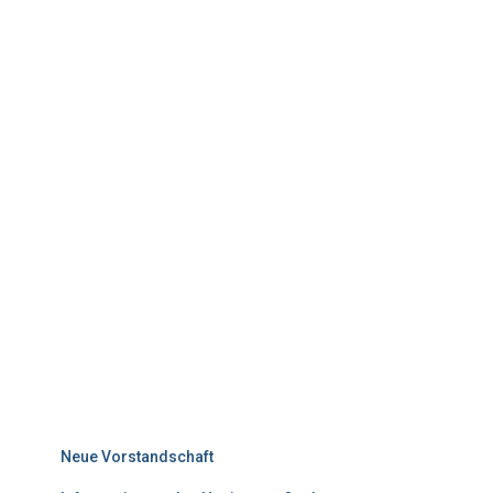
Neuigkeiten: Aktuell
Neue Vorstandschaft