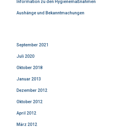
Information zu den Hygienemaßnahmen
Aushänge und Bekanntmachungen
Neuigkeiten: Archiv
September 2021
(1)
Juli 2020
(1)
Oktober 2018
(3)
Januar 2013
(6)
Dezember 2012
(1)
Oktober 2012
(6)
April 2012
(3)
März 2012
(1)