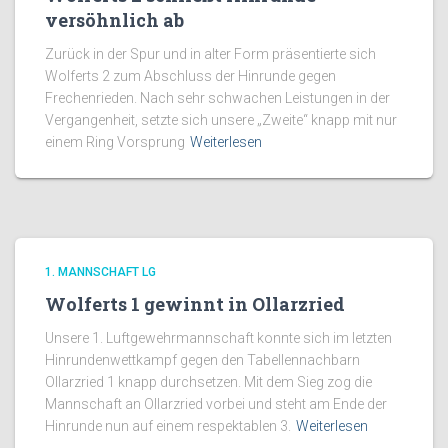
versöhnlich ab
Zurück in der Spur und in alter Form präsentierte sich
Wolferts 2 zum Abschluss der Hinrunde gegen
Frechenrieden. Nach sehr schwachen Leistungen in der
Vergangenheit, setzte sich unsere „Zweite“ knapp mit nur
einem Ring Vorsprung
Weiterlesen
1. MANNSCHAFT LG
Wolferts 1 gewinnt in Ollarzried
Unsere 1. Luftgewehrmannschaft konnte sich im letzten
Hinrundenwettkampf gegen den Tabellennachbarn
Ollarzried 1 knapp durchsetzen. Mit dem Sieg zog die
Mannschaft an Ollarzried vorbei und steht am Ende der
Hinrunde nun auf einem respektablen 3.
Weiterlesen