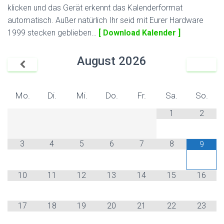
klicken und das Gerät erkennt das Kalenderformat
automatisch. Außer natürlich Ihr seid mit Eurer Hardware
1999 stecken geblieben…
[ Download Kalender ]
August
2026
Mo.
Di.
Mi.
Do.
Fr.
Sa.
So.
1
2
3
4
5
6
7
8
9
10
11
12
13
14
15
16
17
18
19
20
21
22
23