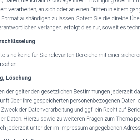
 Daten, die ich auf Grundlage Ihrer Einwilligung oder in Er
ert verarbeiten, an sich oder an einen Dritten in einem gän
Format aushändigen zu lassen. Sofern Sie die direkte Übe
rantwortlichen verlangen, erfolgt dies nur, soweit es tech
rschlüsselung
e sind keine für Sie relevanten Bereiche mit einer sicher
rsehen.
ng, Löschung
n der geltenden gesetzlichen Bestimmungen jederzeit da
kunft über Ihre gespeicherten personenbezogenen Daten, 
Zweck der Datenverarbeitung und ggf. ein Recht auf Beric
ser Daten. Hierzu sowie zu weiteren Fragen zum Thema 
ich jederzeit unter der im Impressum angegebenen Adres