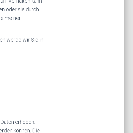
Surf-Verhalten kann
en oder sie durch
ie meiner
en werde wir Sie in
e
Daten erhoben.
erden können. Die