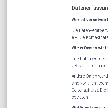
Datenerfassun
Wer ist verantwort
Die Datenverarbeit
e.V. Die Kontaktda
Wie erfassen wir I
Ihre Daten werden z
z.B. um Daten hande
Andere Daten werde
sind vor allem tech
Seitenaufrufs). Die
betreten.
Wofür nutzen wir 