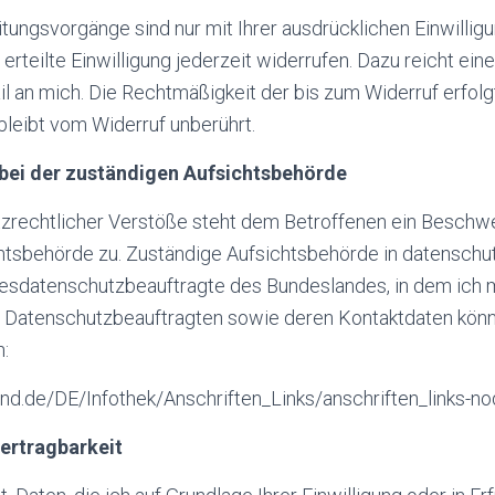
tungsvorgänge sind nur mit Ihrer ausdrücklichen Einwilligu
 erteilte Einwilligung jederzeit widerrufen. Dazu reicht ein
il an mich. Die Rechtmäßigkeit der bis zum Widerruf erfol
bleibt vom Widerruf unberührt.
bei der zuständigen Aufsichtsbehörde
tzrechtlicher Verstöße steht dem Betroffenen ein Beschw
htsbehörde zu. Zuständige Aufsichtsbehörde in datenschu
desdatenschutzbeauftragte des Bundeslandes, in dem ich
er Datenschutzbeauftragten sowie deren Kontaktdaten kön
:
nd.de/DE/Infothek/Anschriften_Links/anschriften_links-no
ertragbarkeit