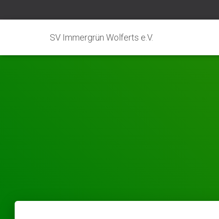
SV Immergrün Wolferts e.V.