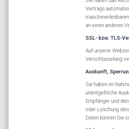
Sie haben das Recht,
Vertrags automatisi
maschinenlesbaren 
an einen anderen Ve
SSL- bzw. TLS-Ve
Auf unserer Webseit
Verschlüsselung ve
Auskunft, Sperru
Sie haben im Rahme
unentgeltliche Aus
Empfänger und den 
oder Löschung die
Daten können Sie s