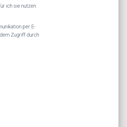
r ich sie nutzen.
munikation per E-
 dem Zugriff durch