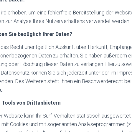
wird erhoben, um eine fehlerfreie Bereitstellung der Websit
n zur Analyse Ihres Nutzerverhaltens verwendet werden.
en Sie bezüglich Ihrer Daten?
 das Recht unentgeltlich Auskunft über Herkunft, Empfäng
onenbezogenen Daten zu erhalten. Sie haben außerdem ei
rung oder Löschung dieser Daten zu verlangen. Hierzu sow
Datenschutz können Sie sich jederzeit unter der im Imp
nden. Des Weiteren steht Ihnen ein Beschwerderecht bei
u.
 Tools von Drittanbietern
 Website kann Ihr Surf-Verhalten statistisch ausgewertet
m mit Cookies und mit sogenannten Analyseprogrammen (z