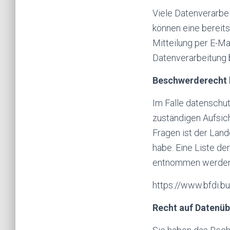
Viele Datenverarbei
können eine bereits
Mitteilung per E-Ma
Datenverarbeitung 
Beschwerderecht 
Im Falle datenschu
zuständigen Aufsic
Fragen ist der Lan
habe. Eine Liste d
entnommen werden
https://www.bfdi.bu
Recht auf Datenüb