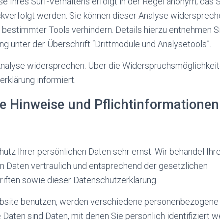
se Ihres Surf-Verhaltens erfolgt in der Regel anonym; das 
ckverfolgt werden. Sie können dieser Analyse widersprech
 bestimmter Tools verhindern. Details hierzu entnehmen S
g unter der Überschrift “Drittmodule und Analysetools”.
Analyse widersprechen. Über die Widerspruchsmöglichkeit
rklärung informiert.
ne Hinweise und Pflichtinformationen
tz Ihrer persönlichen Daten sehr ernst. Wir behandel Ihr
Daten vertraulich und entsprechend der gesetzlichen
iften sowie dieser Datenschutzerklärung.
bsite benutzen, werden verschiedene personenbezogene 
aten sind Daten, mit denen Sie persönlich identifiziert w