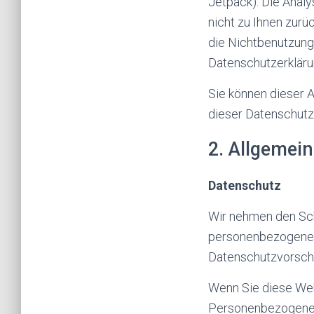
Jetpack). Die Analy
nicht zu Ihnen zurü
die Nichtbenutzung
Datenschutzerklärun
Sie können dieser 
dieser Datenschutze
2. Allgemei
Datenschutz
Wir nehmen den Schu
personenbezogenen 
Datenschutzvorschr
Wenn Sie diese We
Personenbezogene D