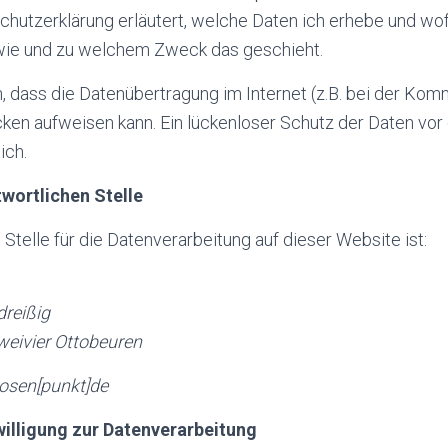
hutzerklärung erläutert, welche Daten ich erhebe und wofü
, wie und zu welchem Zweck das geschieht.
n, dass die Datenübertragung im Internet (z.B. bei der Kom
cken aufweisen kann. Ein lückenloser Schutz der Daten vor
ich.
twortlichen Stelle
 Stelle für die Datenverarbeitung auf dieser Website ist:
dreißig
eivier Ottobeuren
flosen[punkt]de
willigung zur Datenverarbeitung