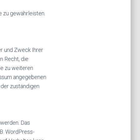
e zu gewährleisten.
er und Zweck Ihrer
n Recht, die
ie zu weiteren
ressum angegebenen
 der zuständigen
 werden. Das
.B. WordPress-