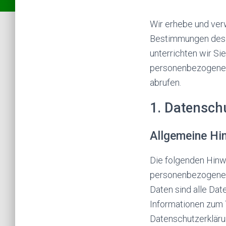
Wir erhebe und ve
Bestimmungen des 
unterrichten wir S
personenbezogener 
abrufen.
1. Datenschu
Allgemeine Hi
Die folgenden Hinw
personenbezogenen
Daten sind alle Dat
Informationen zum 
Datenschutzerkläru