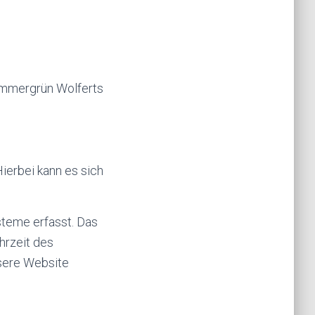
 Immergrün Wolferts
ierbei kann es sich
teme erfasst. Das
hrzeit des
nsere Website