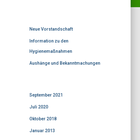
Neuigkeiten: Aktuell
Neue Vorstandschaft
Information zu den
Hygienemaßnahmen
Aushänge und Bekanntmachungen
Neuigkeiten: Archiv
September 2021
(1)
Juli 2020
(1)
Oktober 2018
(3)
Januar 2013
(6)