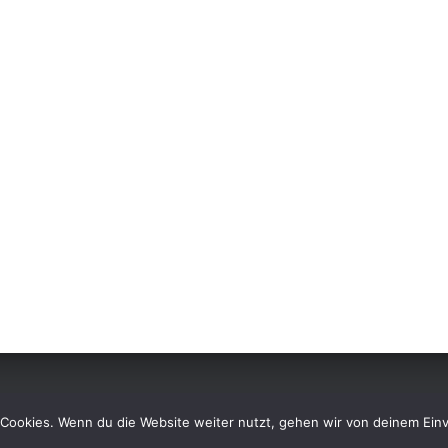
Cookies. Wenn du die Website weiter nutzt, gehen wir von deinem Einv