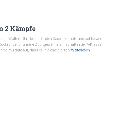
ten 2 Kämpfe
 aus Wolferts Ihre letzten beiden Saisonkämpfe und schließen
er Rückrunde für unsere 2 Luftgewehrmannschaft in der A-Klasse.
heim zeigte auf, dass es in dieser Saison
Weiterlesen