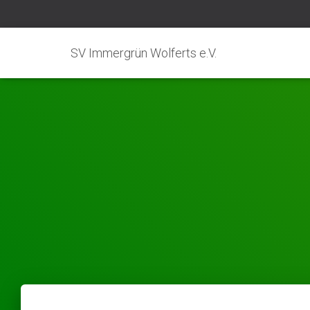
SV Immergrün Wolferts e.V.