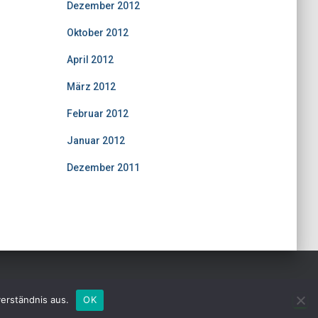
Dezember 2012
(1)
Oktober 2012
(6)
April 2012
(3)
März 2012
(1)
Februar 2012
(2)
Januar 2012
(4)
Dezember 2011
(7)
Hestia | Entwickelt von
ThemeIsle
erständnis aus.
OK