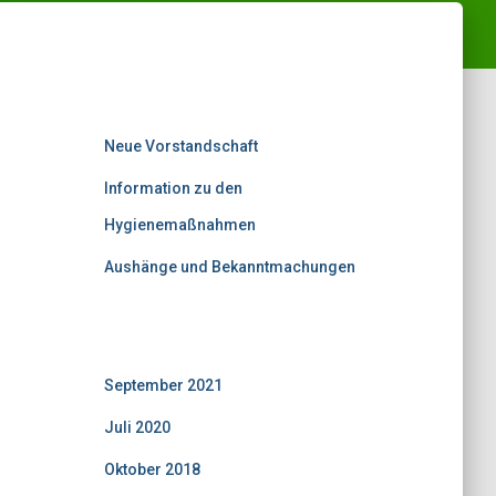
Neuigkeiten: Aktuell
Neue Vorstandschaft
Information zu den
Hygienemaßnahmen
Aushänge und Bekanntmachungen
Neuigkeiten: Archiv
September 2021
(1)
Juli 2020
(1)
Oktober 2018
(3)