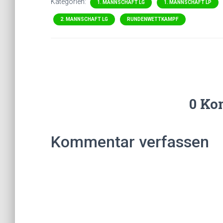
Kategorien:
1. MANNSCHAFT LG
1. MANNSCHAFT LP
2. MANNSCHAFT LG
RUNDENWETTKAMPF
0 Ko
Kommentar verfassen