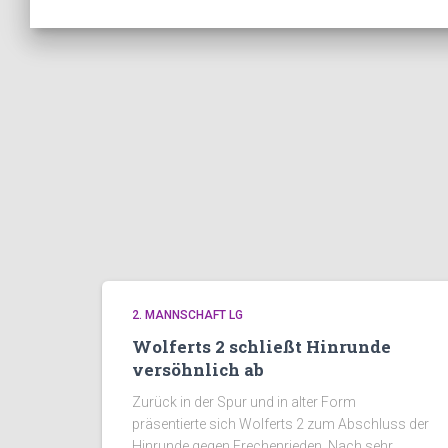
2. MANNSCHAFT LG
Wolferts 2 schließt Hinrunde
versöhnlich ab
Zurück in der Spur und in alter Form
präsentierte sich Wolferts 2 zum Abschluss der
Hinrunde gegen Frechenrieden. Nach sehr