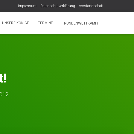
Impressum
Datenschutzerklärung
Vorstandschaft
UNSERE KÖNIGE
TERMINE
RUNDENWETTKAMPF
t!
2012