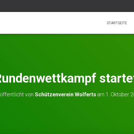
STARTSEITE
undenwettkampf starte
öffentlicht von
Schützenverein Wolferts
am
1. Oktober 