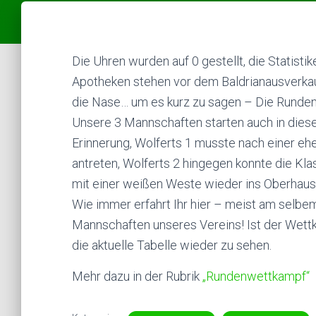
Die Uhren wurden auf 0 gestellt, die Statistik
Apotheken stehen vor dem Baldrianausverkauf
die Nase… um es kurz zu sagen – Die Rund
Unsere 3 Mannschaften starten auch in dies
Erinnerung, Wolferts 1 musste nach einer eh
antreten, Wolferts 2 hingegen konnte die Kla
mit einer weißen Weste wieder ins Oberhaus 
Wie immer erfahrt Ihr hier – meist am selbe
Mannschaften unseres Vereins! Ist der Wet
die aktuelle Tabelle wieder zu sehen.
Mehr dazu in der Rubrik
„Rundenwettkampf“