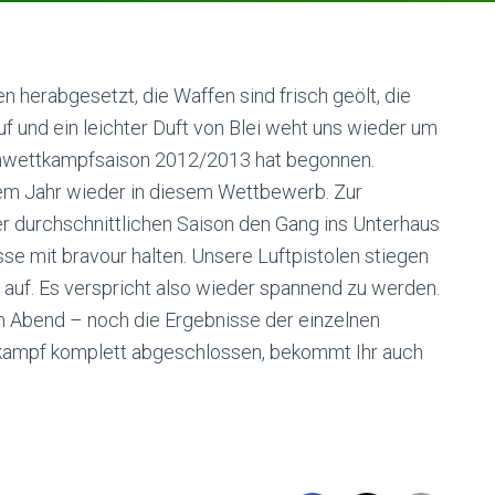
en herabgesetzt, die Waffen sind frisch geölt, die
 und ein leichter Duft von Blei weht uns wieder um
enwettkampfsaison 2012/2013 hat begonnen.
em Jahr wieder in diesem Wettbewerb. Zur
er durchschnittlichen Saison den Gang ins Unterhaus
sse mit bravour halten. Unsere Luftpistolen stiegen
auf. Es verspricht also wieder spannend zu werden.
m Abend – noch die Ergebnisse der einzelnen
tkampf komplett abgeschlossen, bekommt Ihr auch