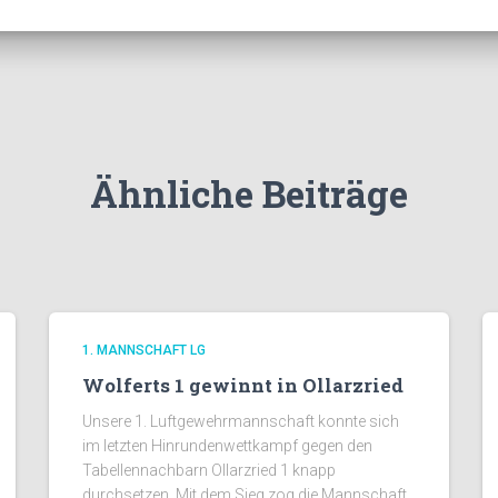
Ähnliche Beiträge
1. MANNSCHAFT LG
Wolferts 1 gewinnt in Ollarzried
Unsere 1. Luftgewehrmannschaft konnte sich
im letzten Hinrundenwettkampf gegen den
Tabellennachbarn Ollarzried 1 knapp
durchsetzen. Mit dem Sieg zog die Mannschaft