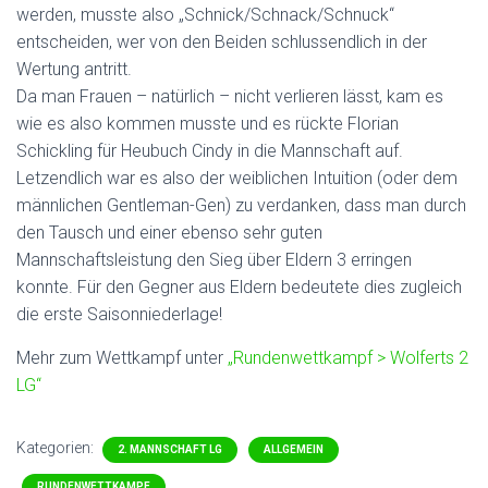
werden, musste also „Schnick/Schnack/Schnuck“
entscheiden, wer von den Beiden schlussendlich in der
Wertung antritt.
Da man Frauen – natürlich – nicht verlieren lässt, kam es
wie es also kommen musste und es rückte Florian
Schickling für Heubuch Cindy in die Mannschaft auf.
Letzendlich war es also der weiblichen Intuition (oder dem
männlichen Gentleman-Gen) zu verdanken, dass man durch
den Tausch und einer ebenso sehr guten
Mannschaftsleistung den Sieg über Eldern 3 erringen
konnte. Für den Gegner aus Eldern bedeutete dies zugleich
die erste Saisonniederlage!
Mehr zum Wettkampf unter
„Rundenwettkampf > Wolferts 2
LG“
Kategorien:
2. MANNSCHAFT LG
ALLGEMEIN
RUNDENWETTKAMPF