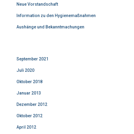
Neue Vorstandschaft
Information zu den Hygienemaßnahmen
Aushänge und Bekanntmachungen
Neuigkeiten: Archiv
September 2021
(1)
Juli 2020
(1)
Oktober 2018
(3)
Januar 2013
(6)
Dezember 2012
(1)
Oktober 2012
(6)
April 2012
(3)