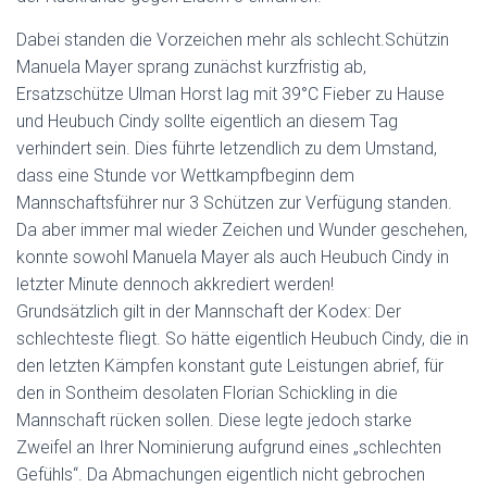
Dabei standen die Vorzeichen mehr als schlecht.Schützin
Manuela Mayer sprang zunächst kurzfristig ab,
Ersatzschütze Ulman Horst lag mit 39°C Fieber zu Hause
und Heubuch Cindy sollte eigentlich an diesem Tag
verhindert sein. Dies führte letzendlich zu dem Umstand,
dass eine Stunde vor Wettkampfbeginn dem
Mannschaftsführer nur 3 Schützen zur Verfügung standen.
Da aber immer mal wieder Zeichen und Wunder geschehen,
konnte sowohl Manuela Mayer als auch Heubuch Cindy in
letzter Minute dennoch akkrediert werden!
Grundsätzlich gilt in der Mannschaft der Kodex: Der
schlechteste fliegt. So hätte eigentlich Heubuch Cindy, die in
den letzten Kämpfen konstant gute Leistungen abrief, für
den in Sontheim desolaten Florian Schickling in die
Mannschaft rücken sollen. Diese legte jedoch starke
Zweifel an Ihrer Nominierung aufgrund eines „schlechten
Gefühls“. Da Abmachungen eigentlich nicht gebrochen