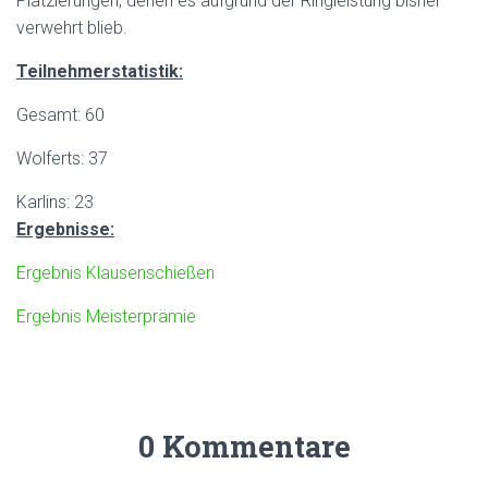
Platzierungen, denen es aufgrund der Ringleistung bisher
verwehrt blieb.
Teilnehmerstatistik:
Gesamt: 60
Wolferts: 37
Karlins: 23
Ergebnisse:
Ergebnis Klausenschießen
Ergebnis Meisterprämie
0 Kommentare