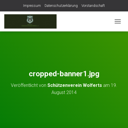
Impressum
Datenschutzerklärung
Vorstandschaft
NAVIG
cropped-banner1.jpg
Veröffentlicht von
Schützenverein Wolferts
am
19.
August 2014