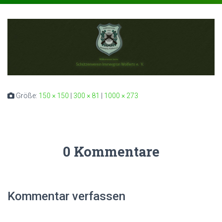
Größe:
150 × 150
|
300 × 81
|
1000 × 273
0 Kommentare
Kommentar verfassen