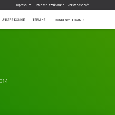
Impressum
Datenschutzerklärung
Vorstandschaft
UNSERE KÖNIGE
TERMINE
RUNDENWETTKAMPF
2014